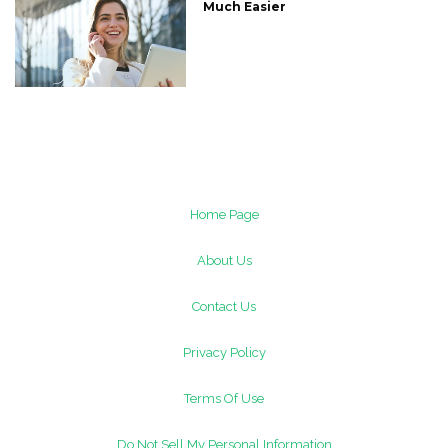
Much Easier
Home Page
About Us
Contact Us
Privacy Policy
Terms Of Use
Do Not Sell My Personal Information