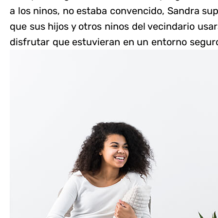
a los ninos, no estaba convencido, Sandra supl
que sus hijos y otros ninos del vecindario us
disfrutar que estuvieran en un entorno segur