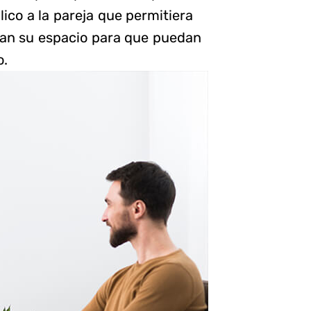
ico a la pareja que permitiera
aran su espacio para que puedan
o.