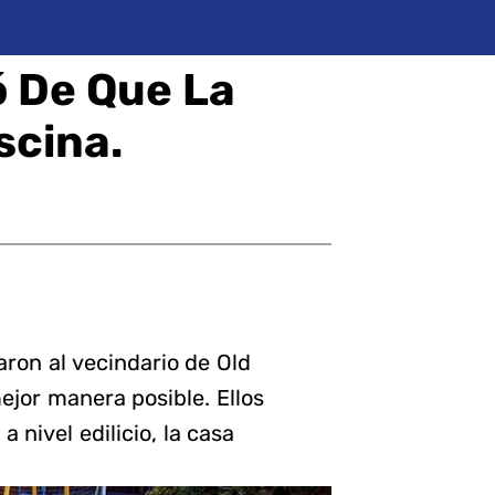
ó De Que La
scina.
on al vecindario de Old
ejor manera posible. Ellos
 nivel edilicio, la casa