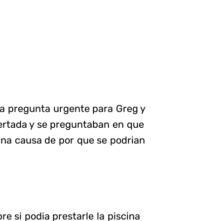
una pregunta urgente para Greg y
ertada y se preguntaban en que
una causa de por que se podrian
 si podia prestarle la piscina