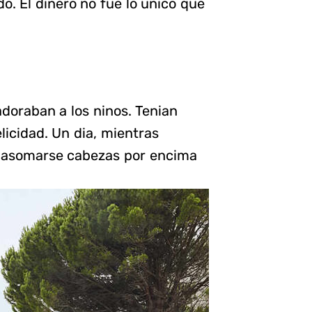
o. El dinero no fue lo unico que
 adoraban a los ninos. Tenian
licidad. Un dia, mientras
on asomarse cabezas por encima