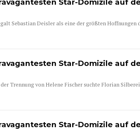
travagantesten Star-Domizile auf d
 galt Sebastian Deisler als eine der größten Hoffnungen 
travagantesten Star-Domizile auf d
der Trennung von Helene Fischer suchte Florian Silberei
travagantesten Star-Domizile auf d