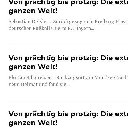
Von prächtig bis protzig: Die ex
ganzen Welt!
Sebastian Deisler – Zurückgezogen in Freiburg Einst
deutschen Fußballs. Beim FC Bayern...
Von prächtig bis protzig: Die ex
ganzen Welt!
Florian Silbereisen – Rückzugsort am Mondsee Nach 
neue Heimat und fand sie...
Von prächtig bis protzig: Die ex
ganzen Welt!