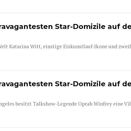
travagantesten Star-Domizile auf d
elt Katarina Witt, einstige Eiskunstlauf-Ikone und zwei
travagantesten Star-Domizile auf d
Angeles besitzt Talkshow-Legende Oprah Winfrey eine Vill