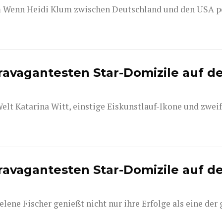
am Wenn Heidi Klum zwischen Deutschland und den USA p
travagantesten Star-Domizile auf d
elt Katarina Witt, einstige Eiskunstlauf-Ikone und zwei
travagantesten Star-Domizile auf d
ne Fischer genießt nicht nur ihre Erfolge als eine der