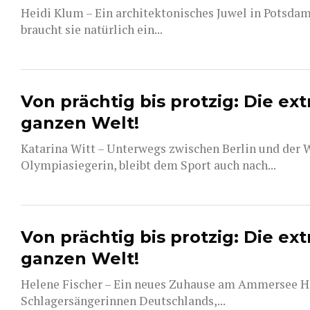
Heidi Klum – Ein architektonisches Juwel in Potsd
braucht sie natürlich ein...
Von prächtig bis protzig: Die ex
ganzen Welt!
Katarina Witt – Unterwegs zwischen Berlin und der W
Olympiasiegerin, bleibt dem Sport auch nach...
Von prächtig bis protzig: Die ex
ganzen Welt!
Helene Fischer – Ein neues Zuhause am Ammersee Hele
Schlagersängerinnen Deutschlands,...