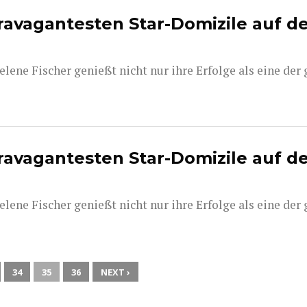
travagantesten Star-Domizile auf d
ne Fischer genießt nicht nur ihre Erfolge als eine der
travagantesten Star-Domizile auf d
ne Fischer genießt nicht nur ihre Erfolge als eine der
34
35
36
NEXT ›