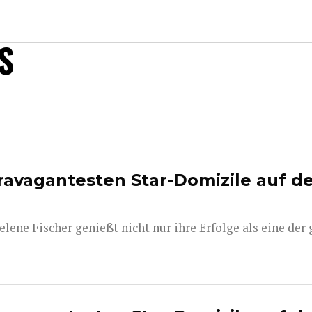
S
travagantesten Star-Domizile auf d
ne Fischer genießt nicht nur ihre Erfolge als eine der