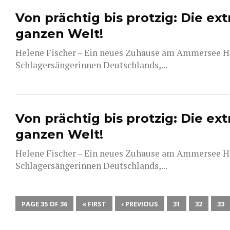
Von prächtig bis protzig: Die ex
ganzen Welt!
Helene Fischer – Ein neues Zuhause am Ammersee Hele
Schlagersängerinnen Deutschlands,...
Von prächtig bis protzig: Die ex
ganzen Welt!
Helene Fischer – Ein neues Zuhause am Ammersee Hele
Schlagersängerinnen Deutschlands,...
PAGE 35 OF 36
« FIRST
‹ PREVIOUS
31
32
33