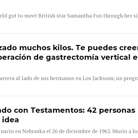
rld got to meet British star Samantha Fox through her si
zado muchos kilos. Te puedes cree
peración de gastrectomía vertical 
rrera al lado de sus hermanos en Los Jacksons, un progr
do con Testamentos: 42 personas
 idea
acio en Nebraska el 26 de diciembre de 1965. Murio a los