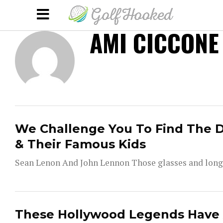
AMI CICCONE
We Challenge You To Find The 
& Their Famous Kids
Sean Lenon And John Lennon Those glasses and long h
These Hollywood Legends Have A