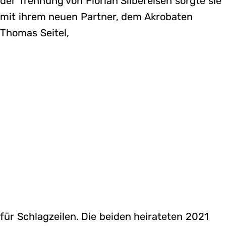
der Trennung von Florian Silbereisen sorgte sie
mit ihrem neuen Partner, dem Akrobaten
Thomas Seitel,
für Schlagzeilen. Die beiden heirateten 2021