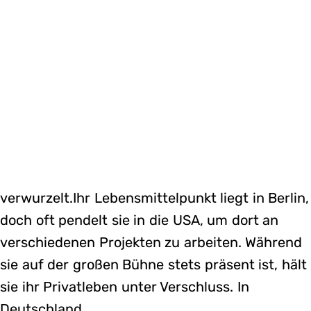
verwurzelt.Ihr Lebensmittelpunkt liegt in Berlin,
doch oft pendelt sie in die USA, um dort an
verschiedenen Projekten zu arbeiten. Während
sie auf der großen Bühne stets präsent ist, hält
sie ihr Privatleben unter Verschluss. In
Deutschland