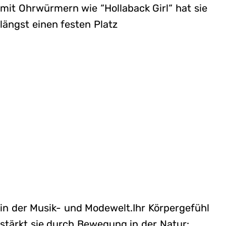
mit Ohrwürmern wie “Hollaback Girl“ hat sie
längst einen festen Platz
in der Musik- und Modewelt.Ihr Körpergefühl
stärkt sie durch Bewegung in der Natur: