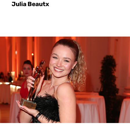
Julia Beautx