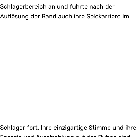
Schlagerbereich an und fuhrte nach der
Auflösung der Band auch ihre Solokarriere im
Schlager fort. Ihre einzigartige Stimme und ihre