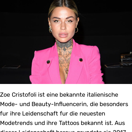
Zoe Cristofoli ist eine bekannte italienische
Mode- und Beauty-Influencerin, die besonders
fur ihre Leidenschaft fur die neuesten
Modetrends und ihre Tattoos bekannt ist. Aus