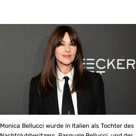
Monica Bellucci wurde in Italien als Tochter des
Nachtclubbesitzers, Pasquale Bellucci, und der